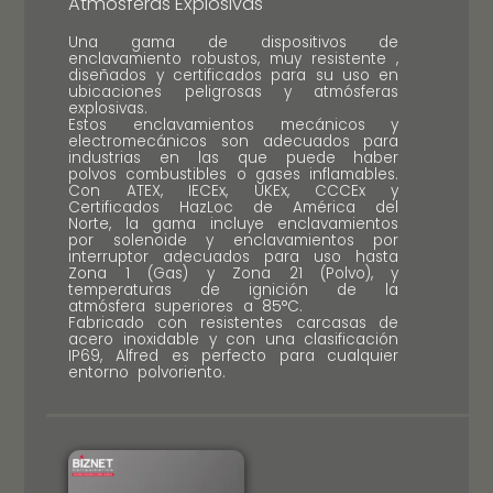
Atmósferas Explosivas
Una gama de dispositivos de
enclavamiento robustos, muy resistente ,
diseñados y certificados para su uso en
ubicaciones peligrosas y atmósferas
explosivas.
Estos enclavamientos mecánicos y
electromecánicos son adecuados para
industrias en las que puede haber
polvos combustibles o gases inflamables.
Con ATEX, IECEx, UKEx, CCCEx y
Certificados HazLoc de América del
Norte, la gama incluye enclavamientos
por solenoide y enclavamientos por
interruptor adecuados para uso hasta
Zona 1 (Gas) y Zona 21 (Polvo), y
temperaturas de ignición de la
atmósfera superiores a 85°C.
Fabricado con resistentes carcasas de
acero inoxidable y con una clasificación
IP69, Alfred es perfecto para cualquier
entorno polvoriento.