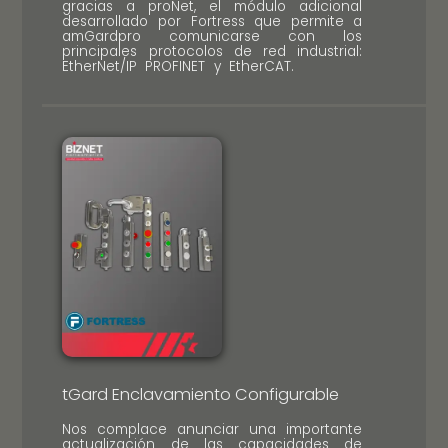
gracias a proNet, el módulo adicional
desarrollado por Fortress que permite a
amGardpro comunicarse con los
principales protocolos de red industrial:
EtherNet/IP PROFINET y EtherCAT.
tGard Enclavamiento Configurable
Nos complace anunciar una importante
actualización de las capacidades de