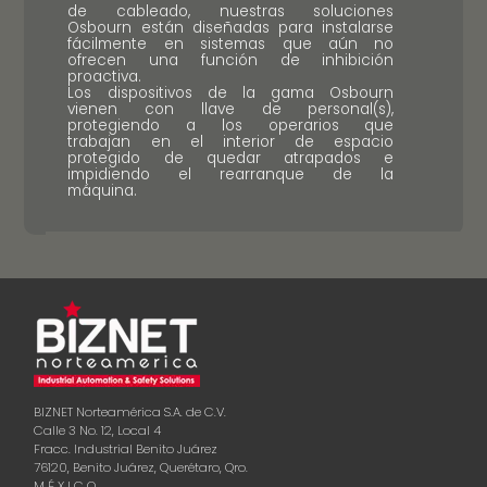
de cableado, nuestras soluciones
Osbourn están diseñadas para instalarse
fácilmente en sistemas que aún no
ofrecen una función de inhibición
proactiva.
Los dispositivos de la gama Osbourn
vienen con llave de personal(s),
protegiendo a los operarios que
trabajan en el interior de espacio
protegido de quedar atrapados e
impidiendo el rearranque de la
máquina.
BIZNET Norteamérica S.A. de C.V.
Calle 3 No. 12, Local 4
Fracc. Industrial Benito Juárez
76120, Benito Juárez, Querétaro, Qro.
M É X I C O