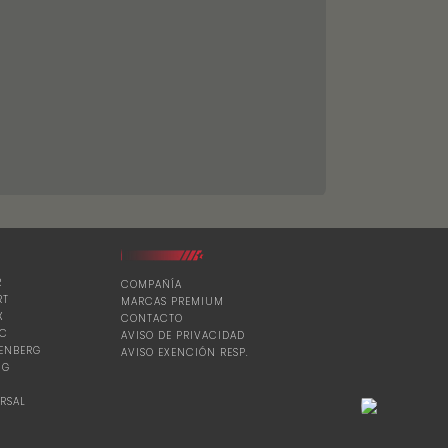
R
COMPAÑÍA
RT
MARCAS PREMIUM
X
CONTACTO
IC
AVISO DE PRIVACIDAD
ENBERG
AVISO EXENCIÓN RESP.
NG
RSAL