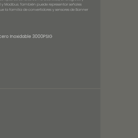
FM y Modbus. También puede representar señales
ue la familia de convertidores y sensores de Banner
cero Inoxidable 3000PSIG