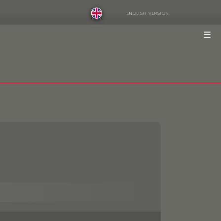
ENGLISH VERSION
☰