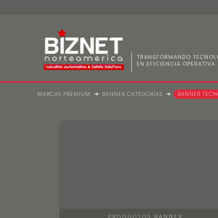
TRANSFORMANDO TECNOL
EN EFICIENCIA OPERATIVA
Compañía
Marcas Premium
MARCAS PREMIUM
BANNER CATEGORÍAS
BANNER TECN
⛶ Home
PRODUCTOS BANNER